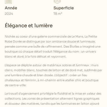
Année
Superficie
2024
78 m²
Élégance et lumière
Nichée au coeur d’une galerie commerciale de Le Mans, La Petite
Robe Dorée se distingue par son ambiance douce et lumineuse,
pensée comme une bulle de raffinement. Des Étoiles a imaginé une
boutique où chaque détail traduit l’élégance du nom : un univers
blanc et doré, à la fois délicat et rayonnant.
L’espace se déploie autour de matériaux sobres et lumineux : murs
clairs, mobilier blanc, touches de laiton et de doré mat, sublimés par
une lumière chaude et bien dosée. L’objectif : créer un lieu
chaleureux et féminin, à mi-chemin entre atelier chic et boutique
de centre-ville.
Le travail d’agencement privilégie la fluidité et la mise en valeur des
collections. Les zones de présentation alternent lignes graphiques
et douceur des matières, tandis que les luminaires en laiton ajouré