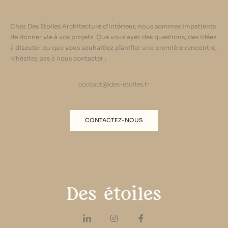
Chez Des Étoiles Architecture d’Intérieur, nous sommes impatients
de donner vie à vos projets. Que vous ayez des questions, des idées
à discuter ou que vous souhaitiez planifier une première rencontre,
n’hésitez pas à nous contacter :
contact@des-etoiles.fr
CONTACTEZ-NOUS