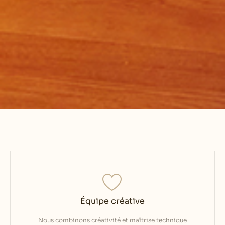
Équipe créative
Nous combinons créativité et maîtrise technique