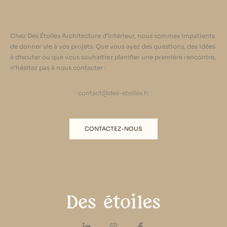
Chez Des Étoiles Architecture d’Intérieur, nous sommes impatients
de donner vie à vos projets. Que vous ayez des questions, des idées
à discuter ou que vous souhaitiez planifier une première rencontre,
n’hésitez pas à nous contacter :
contact@des-etoiles.fr
CONTACTEZ-NOUS